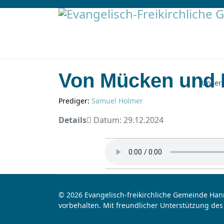
Von Mücken und
Unser
Prediger:
Samuel Holmer
Details
Datum: 29.12.2024
© 2026 Evangelisch-freikirchliche Gemeinde Hann
vorbehalten. Mit freundlicher Unterstützung des