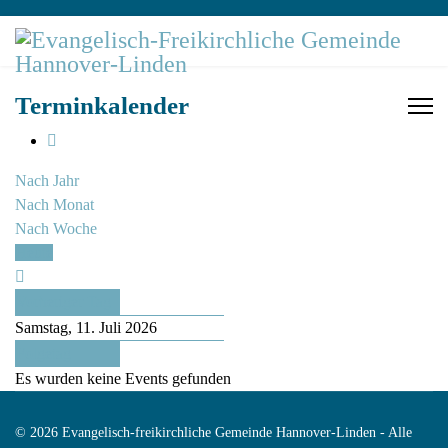
Terminkalender
Nach Jahr
Nach Monat
Nach Woche
Heute
Vorheriger Tag
Samstag, 11. Juli 2026
Folgetag
Es wurden keine Events gefunden
© 2026 Evangelisch-freikirchliche Gemeinde Hannover-Linden - Alle