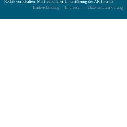
Rechte vorbehalten. Mit freundlicher Unterstützung des AK Internet.
Bankverbindung
Impressum
Datenschutzerklärung