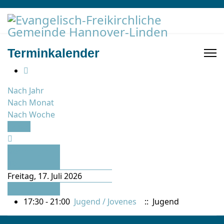
Terminkalender
Nach Jahr
Nach Monat
Nach Woche
Heute
Vorheriger
Tag
Freitag, 17. Juli 2026
Folgetag
17:30 - 21:00
Jugend / Jovenes
:: Jugend