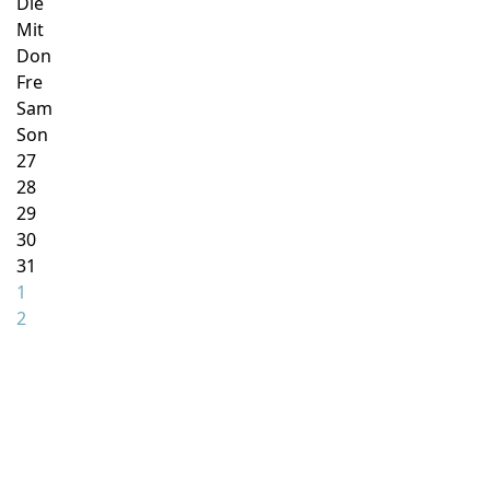
Die
Mit
Don
Fre
Sam
Son
27
28
29
30
31
1
2