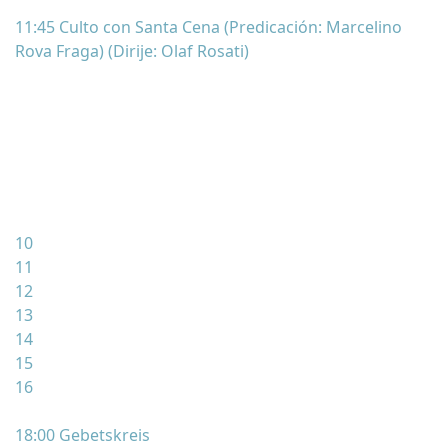
11:45 Culto con Santa Cena (Predicación: Marcelino
Rova Fraga) (Dirije: Olaf Rosati)
10
11
12
13
14
15
16
18:00 Gebetskreis