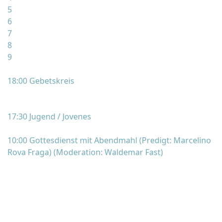
5
6
7
8
9
18:00 Gebetskreis
17:30 Jugend / Jovenes
10:00 Gottesdienst mit Abendmahl (Predigt: Marcelino
Rova Fraga) (Moderation: Waldemar Fast)