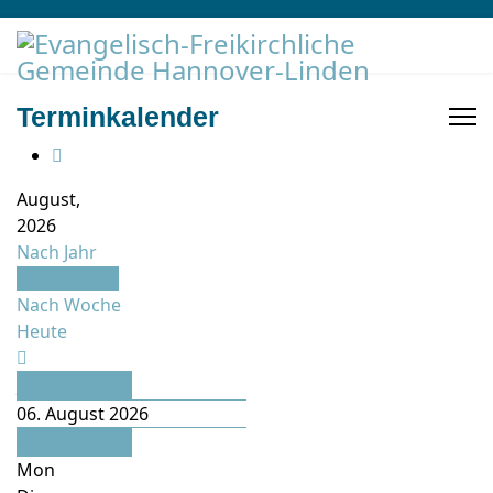
Terminkalender
August,
2026
Nach Jahr
Nach Monat
Nach Woche
Heute
Juli
06. August 2026
September
Mon